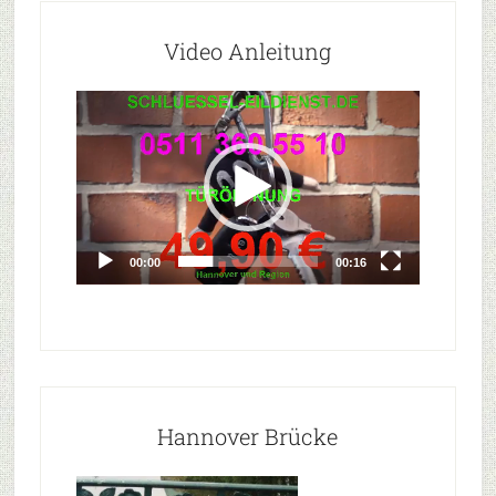
Video Anleitung
Video-
Player
00:00
00:16
Hannover Brücke